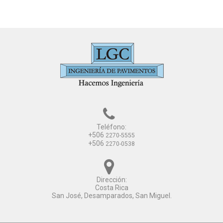
Teléfono:
+506
2270-5555
+506
2270-0538
Dirección:
Costa Rica
San José, Desamparados, San Miguel.