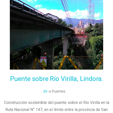
LEER MÁS
Puente
sobre
Río
Virilla,
Lindora.
Puentes
in
Construcción sostenible del puente sobre el Río Virilla en la
Ruta Nacional N° 147, en el límite entre la provincia de San