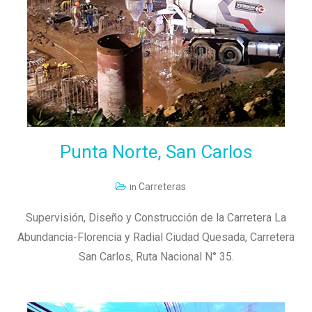
LEER MÁS
Punta
Norte,
San
Carlos
Carreteras
in
Supervisión, Diseño y Construcción de la Carretera La
Abundancia-Florencia y Radial Ciudad Quesada, Carretera
San Carlos, Ruta Nacional N° 35.