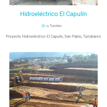
Hidroeléctrico
El
Capulín
Tuneles
in
Proyecto Hidroeléctrico El Capulín, San Pablo, Turrubares.
LEER MÁS