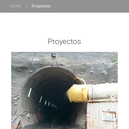
Home
|
Proyectos
Proyectos
LEER MÁS