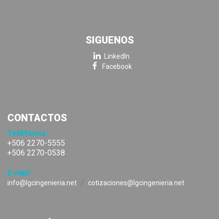
SIGUENOS
LinkedIn
Facebook
CONTACTOS
Teléfonos:
+506 2270-5555
+506 2270-0538
E-mail:
/
info@lgcingenieria.net
cotizaciones@lgcingenieria.net